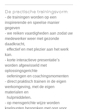
De practische trainingsvorm:
- de trainingen worden op een
inspirerende en speelse manier
gegeven
- w
e reiken vaardigheden aan zodat uw
medewerker weer met gezonde
daadkracht,
effectief en met plezier aan het werk
kan.
- korte interactieve presentatie’s
worden afgewisseld met
oplossingsgerichte
oefeningen en coachingsmomenten
- direct praktisch trainen in de eigen
werkomgeving, met de eigen
materialen en
hulpmiddelen.
- op mensgerichte wijze worden
knelpunten besproken met oog voor