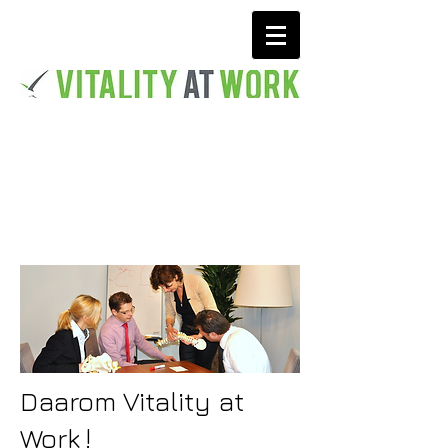
Waarom
Vitality at work
Daarom Vitality at
Work
!
​